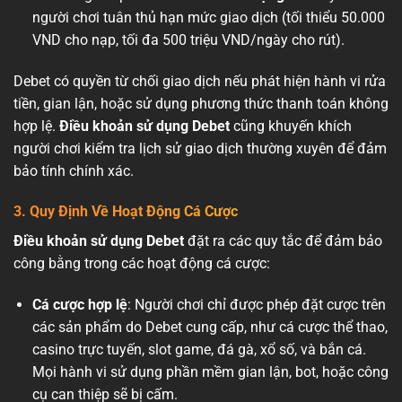
người chơi tuân thủ hạn mức giao dịch (tối thiểu 50.000
VND cho nạp, tối đa 500 triệu VND/ngày cho rút).
Debet có quyền từ chối giao dịch nếu phát hiện hành vi rửa
tiền, gian lận, hoặc sử dụng phương thức thanh toán không
hợp lệ.
Điều khoản sử dụng Debet
cũng khuyến khích
người chơi kiểm tra lịch sử giao dịch thường xuyên để đảm
bảo tính chính xác.
3. Quy Định Về Hoạt Động Cá Cược
Điều khoản sử dụng Debet
đặt ra các quy tắc để đảm bảo
công bằng trong các hoạt động cá cược:
Cá cược hợp lệ
: Người chơi chỉ được phép đặt cược trên
các sản phẩm do Debet cung cấp, như cá cược thể thao,
casino trực tuyến, slot game, đá gà, xổ số, và bắn cá.
Mọi hành vi sử dụng phần mềm gian lận, bot, hoặc công
cụ can thiệp sẽ bị cấm.