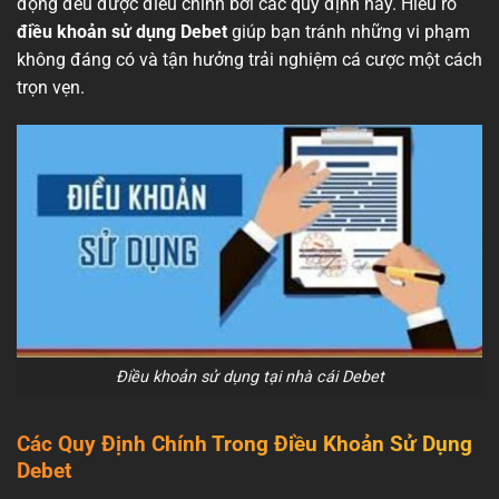
động đều được điều chỉnh bởi các quy định này. Hiểu rõ
điều khoản sử dụng Debet
giúp bạn tránh những vi phạm
không đáng có và tận hưởng trải nghiệm cá cược một cách
trọn vẹn.
Điều khoản sử dụng tại nhà cái Debet
Các Quy Định Chính Trong Điều Khoản Sử Dụng
Debet