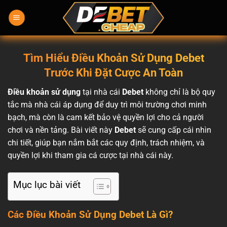
Bỏ
qua
nội
dung
Tìm Hiểu Điều Khoản Sử Dụng Debet
Trước Khi Đặt Cược An Toàn
Điều khoản sử dụng
tại nhà cái
Debet
không chỉ là bộ quy
tắc mà nhà cái áp dụng để duy trì môi trường chơi minh
bạch, mà còn là cam kết bảo vệ quyền lợi cho cả người
chơi và nền tảng. Bài viết này
Debet
sẽ cung cấp cái nhìn
chi tiết, giúp bạn nắm bắt các quy định, trách nhiệm, và
quyền lợi khi tham gia cá cược tại nhà cái này.
Mục lục bài viết
Các Điều Khoản Sử Dụng Debet
Là Gì?