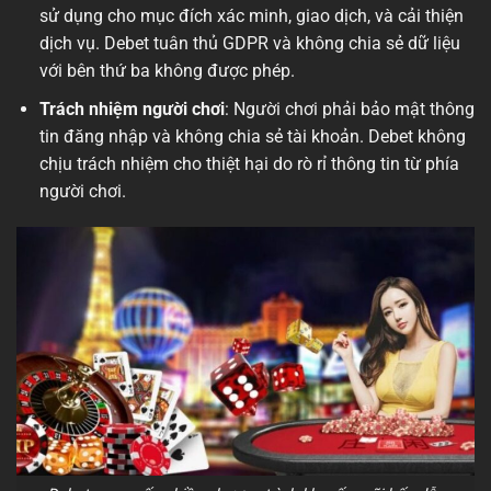
sử dụng cho mục đích xác minh, giao dịch, và cải thiện
dịch vụ. Debet tuân thủ GDPR và không chia sẻ dữ liệu
với bên thứ ba không được phép.
Trách nhiệm người chơi
: Người chơi phải bảo mật thông
tin đăng nhập và không chia sẻ tài khoản. Debet không
chịu trách nhiệm cho thiệt hại do rò rỉ thông tin từ phía
người chơi.