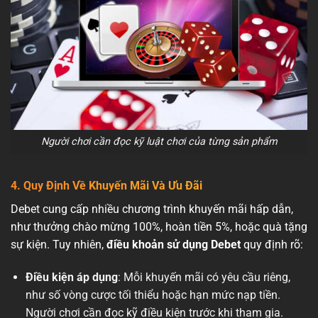
Người chơi cần đọc kỹ luật chơi của từng sản phẩm
4. Quy Định Về Khuyến Mãi Và Ưu Đãi
Debet cung cấp nhiều chương trình khuyến mãi hấp dẫn,
như thưởng chào mừng 100%, hoàn tiền 5%, hoặc quà tặng
sự kiện. Tuy nhiên,
điều khoản sử dụng Debet
quy định rõ:
Điều kiện áp dụng
: Mỗi khuyến mãi có yêu cầu riêng,
như số vòng cược tối thiểu hoặc hạn mức nạp tiền.
Người chơi cần đọc kỹ điều kiện trước khi tham gia.