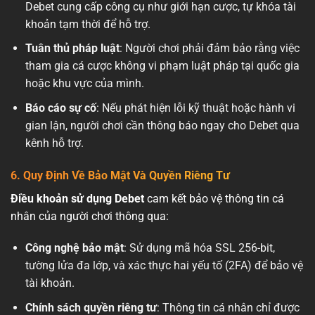
Debet cung cấp công cụ như giới hạn cược, tự khóa tài
khoản tạm thời để hỗ trợ.
Tuân thủ pháp luật
: Người chơi phải đảm bảo rằng việc
tham gia cá cược không vi phạm luật pháp tại quốc gia
hoặc khu vực của mình.
Báo cáo sự cố
: Nếu phát hiện lỗi kỹ thuật hoặc hành vi
gian lận, người chơi cần thông báo ngay cho Debet qua
kênh hỗ trợ.
6. Quy Định Về Bảo Mật Và Quyền Riêng Tư
Điều khoản sử dụng Debet
cam kết bảo vệ thông tin cá
nhân của người chơi thông qua:
Công nghệ bảo mật
: Sử dụng mã hóa SSL 256-bit,
tường lửa đa lớp, và xác thực hai yếu tố (2FA) để bảo vệ
tài khoản.
Chính sách quyền riêng tư
: Thông tin cá nhân chỉ được