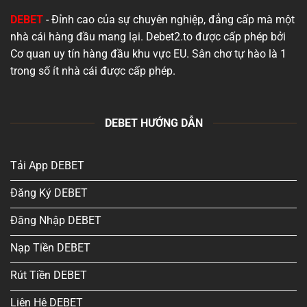
DEBET
- Đỉnh cao của sự chuyên nghiệp, đẳng cấp mà một
nhà cái hàng đầu mang lại. Debet2.to được cấp phép bởi
Cơ quan uy tín hàng đầu khu vực EU. Sân chơ tự hào là 1
trong số ít nhà cái được cấp phép.
DEBET HƯỚNG DẪN
Tải App DEBET
Đăng Ký DEBET
Đăng Nhập DEBET
Nạp Tiền DEBET
Rút Tiền DEBET
Liên Hệ DEBET